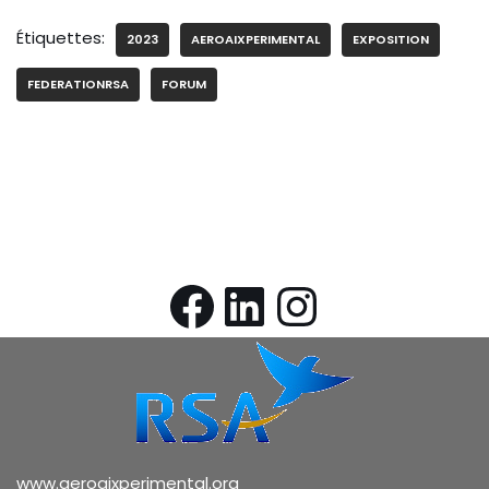
Étiquettes:
2023
AEROAIXPERIMENTAL
EXPOSITION
FEDERATIONRSA
FORUM
www.aeroaixperimental.org