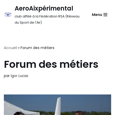
AeroAixpérimental
Aller
Menu
club affilié à la Fédération RSA (Réseau
au
du Sport de l'Air)
contenu
Accueil
»
Forum des métiers
Forum des métiers
par
Igor Lucas