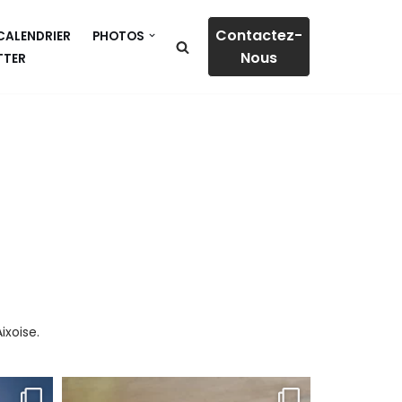
Contactez-
CALENDRIER
PHOTOS
Nous
TTER
ixoise.