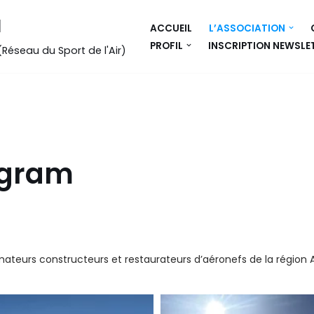
l
ACCUEIL
L’ASSOCIATION
PROFIL
INSCRIPTION NEWSLE
 (Réseau du Sport de l'Air)
agram
mateurs constructeurs et restaurateurs d’aéronefs de la région A