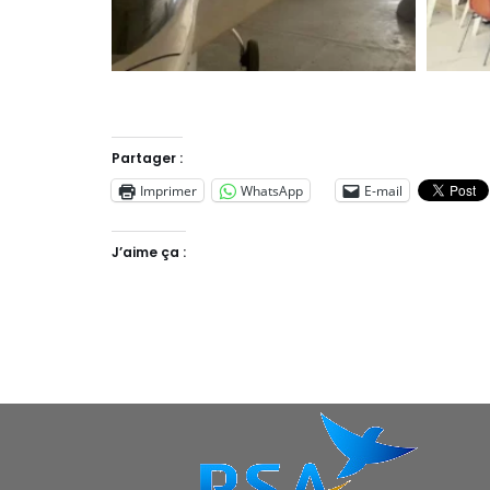
Partager :
Imprimer
WhatsApp
E-mail
J’aime ça :