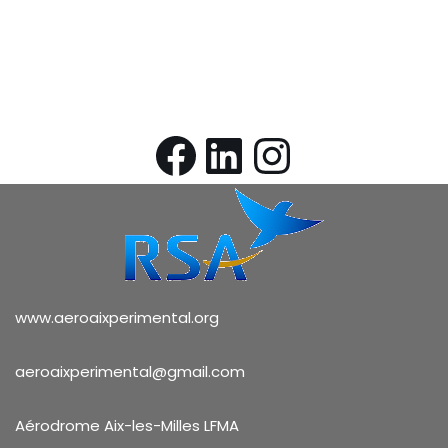
www.aeroaixperimental.org
aeroaixperimental@gmail.com
Aérodrome Aix-les-Milles LFMA