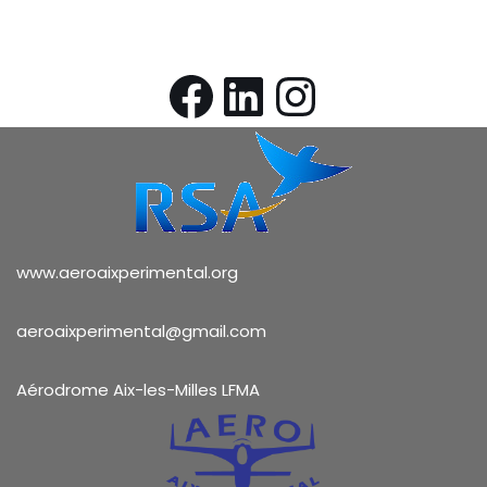
www.aeroaixperimental.org
aeroaixperimental@gmail.com
Aérodrome Aix-les-Milles LFMA